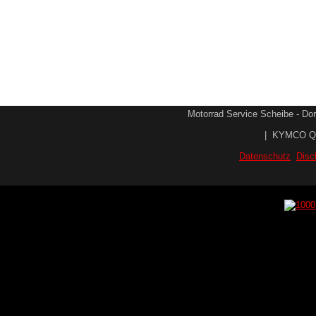
Motorrad Service Scheibe - Dorf
|
KYMCO Qu
Datenschutz
Disc