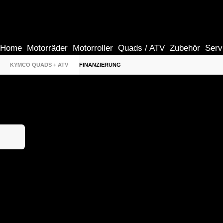
Home
Motorräder
Motorroller
Quads / ATV
Zubehör
Serv
KYMCO QUADS + ATV
FINANZIERUNG