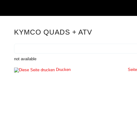
KYMCO QUADS + ATV
not available
Drucken
Seit