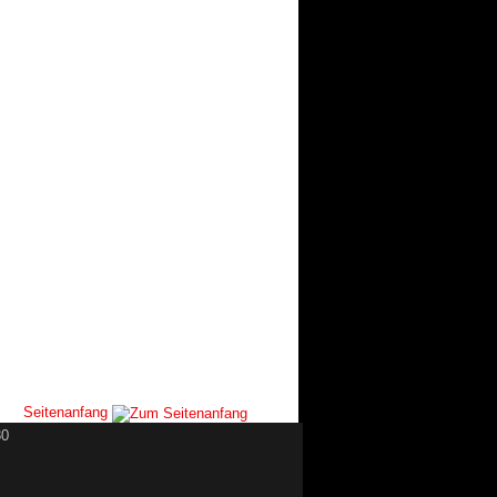
Seitenanfang
30