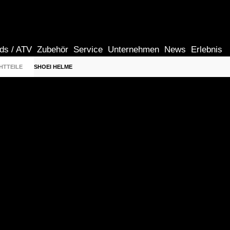
ds / ATV
Zubehör
Service
Unternehmen
News
Erlebnis
HTTEILE
SHOEI HELME