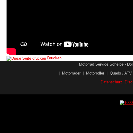
Drucken
Motorrad Service Scheibe - Dorf
|
Motorräder
|
Motorroller
|
Quads / ATV
Datenschutz
Disc